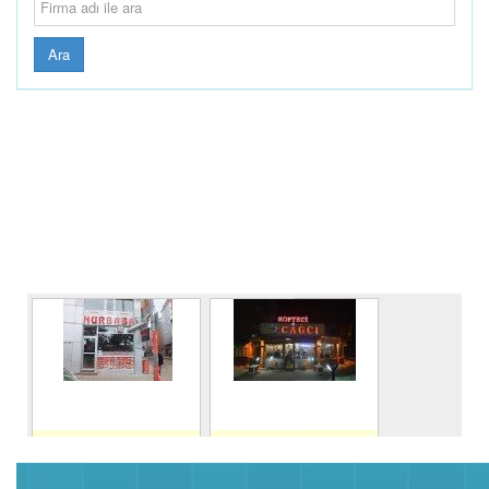
Ara
NUR BABA
HACIBEY CAĞ
KEBAP KÖFTE