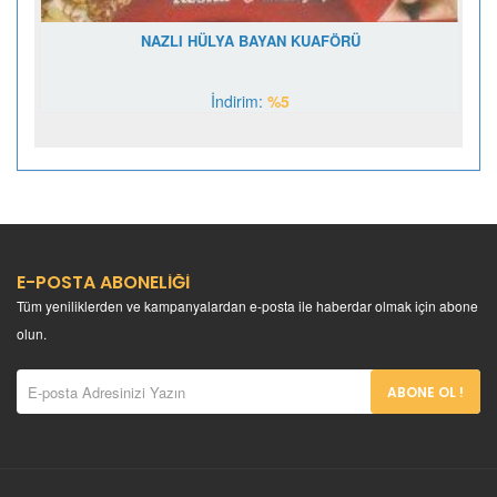
NAZLI HÜLYA BAYAN KUAFÖRÜ
İndirim:
%5
E-POSTA ABONELİĞİ
Tüm yeniliklerden ve kampanyalardan e-posta ile haberdar olmak için abone
olun.
ABONE OL !