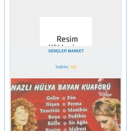
GENÇLER MARKET
İndirim:
%5