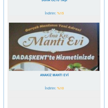
İndirim:
%15
ANAKIZ MANTI EVİ
İndirim:
%10