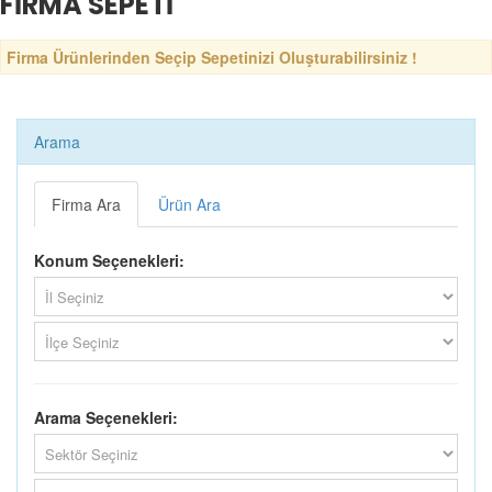
FİRMA SEPETİ
Firma Ürünlerinden Seçip Sepetinizi Oluşturabilirsiniz !
Arama
Firma Ara
Ürün Ara
Konum Seçenekleri:
Arama Seçenekleri: