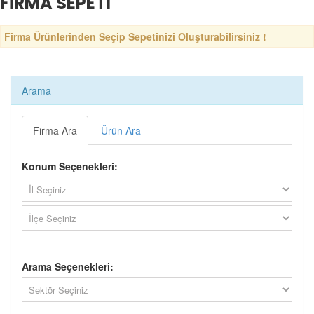
FİRMA SEPETİ
Firma Ürünlerinden Seçip Sepetinizi Oluşturabilirsiniz !
Arama
Firma Ara
Ürün Ara
Konum Seçenekleri:
Arama Seçenekleri: