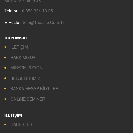
MERKEZ / BİLECİK
Telefon :
0 850 304 13 25
E-Posta :
Site@tubalife.com.tr
KURUMSAL
İLETİŞİM
HAKKIMIZDA
MİSYON VİZYON
BELGELERİMİZ
BANKA HESAP BİLGİLERİ
ONLiNE SEMiNER
İLETİŞİM
HABERLER