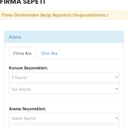
FİRMA SEPETİ
Firma Ürünlerinden Seçip Sepetinizi Oluşturabilirsiniz !
Arama
Firma Ara
Ürün Ara
Konum Seçenekleri:
Arama Seçenekleri: