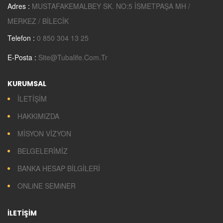
Adres :
MUSTAFAKEMALBEY SK. NO:5 İSMETPAŞA MH /
MERKEZ / BİLECİK
Telefon :
0 850 304 13 25
E-Posta :
Site@tubalife.com.tr
KURUMSAL
İLETİŞİM
HAKKIMIZDA
MİSYON VİZYON
BELGELERİMİZ
BANKA HESAP BİLGİLERİ
ONLiNE SEMiNER
İLETİŞİM