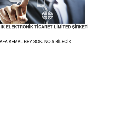
K ELEKTRONİK TİCARET LİMİTED ŞİRKETİ
FA KEMAL BEY SOK. NO:5 BİLECİK