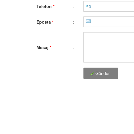
Telefon
*
:
Eposta
*
:
Mesaj
*
:
Gönder