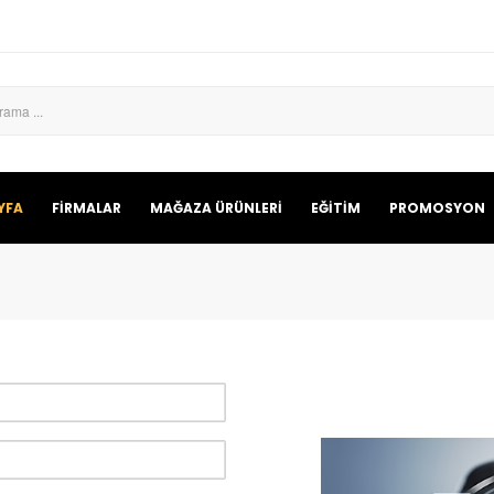
YFA
FİRMALAR
MAĞAZA ÜRÜNLERİ
EĞİTİM
PROMOSYON