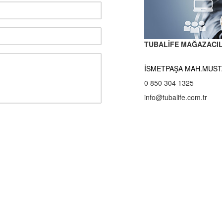
TUBALİFE MAĞAZACILI
İSMETPAŞA MAH.MUSTA
0 850 304 1325
info@tubalife.com.tr