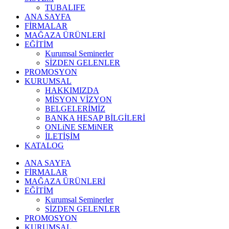
TUBALIFE
ANA SAYFA
FİRMALAR
MAĞAZA ÜRÜNLERİ
EĞİTİM
Kurumsal Seminerler
SİZDEN GELENLER
PROMOSYON
KURUMSAL
HAKKIMIZDA
MİSYON VİZYON
BELGELERİMİZ
BANKA HESAP BİLGİLERİ
ONLiNE SEMiNER
İLETİŞİM
KATALOG
ANA SAYFA
FİRMALAR
MAĞAZA ÜRÜNLERİ
EĞİTİM
Kurumsal Seminerler
SİZDEN GELENLER
PROMOSYON
KURUMSAL