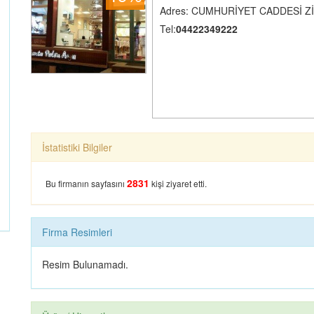
Adres: CUMHURİYET CADDESİ Zİ
Tel:
04422349222
İstatistiki Bilgiler
2831
Bu firmanın sayfasını
kişi ziyaret etti.
Firma Resimleri
Resim Bulunamadı.