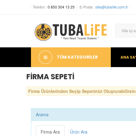
Telefon :
0 850 304 13 25
E-Posta :
site@tubalife.com.tr
TÜM KATEGORİLER
ANA SA
FİRMA SEPETİ
Firma Ürünlerinden Seçip Sepetinizi Oluşturabilirsini
Arama
Firma Ara
Ürün Ara