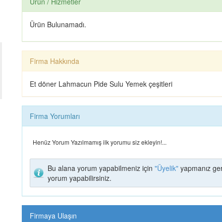
Ürün / Hizmetler
Ürün Bulunamadı.
Firma Hakkında
Et döner Lahmacun Pide Sulu Yemek çeşitleri
Firma Yorumları
Henüz Yorum Yazılmamış ilk yorumu siz ekleyin!...
Bu alana yorum yapabilmeniz için
"Üyelik"
yapmanız ger
yorum yapabilirsiniz.
Firmaya Ulaşın