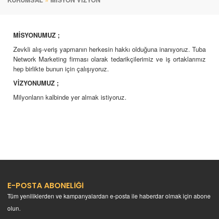
MİSYONUMUZ ;
Zevkli alış-veriş yapmanın herkesin hakkı olduğuna inanıyoruz. Tuba
Network Marketing f
irması olarak tedarikçilerimiz ve iş ortaklarımız
hep birlikte bunun için çalışıyoruz.
VİZYONUMUZ ;
Milyonların kalbinde yer almak istiyoruz.
E-POSTA ABONELİĞİ
Tüm yeniliklerden ve kampanyalardan e-posta ile haberdar olmak için abone
olun.